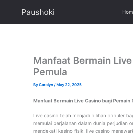
Skip
Paushoki
to
Hom
content
Manfaat Bermain Live
Pemula
By
Carolyn
/
May 22, 2025
Manfaat Bermain Live Casino bagi Pemain
Live casino telah menjadi pilihan populer 
memulai perjalanan dalam dunia perjudian 
mendekati kasino fisik, live casino menaw