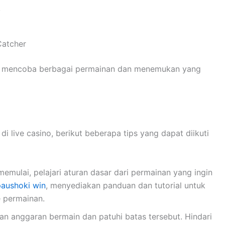
k
Catcher
at mencoba berbagai permainan dan menemukan yang
live casino, berikut beberapa tips yang dapat diikuti
memulai, pelajari aturan dasar dari permainan yang ingin
aushoki win
, menyediakan panduan dan tutorial untuk
permainan.
kan anggaran bermain dan patuhi batas tersebut. Hindari