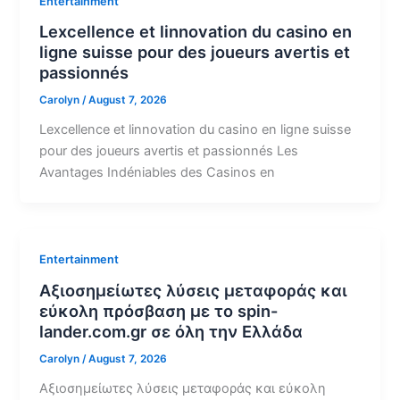
Entertainment
Lexcellence et linnovation du casino en
ligne suisse pour des joueurs avertis et
passionnés
Carolyn
/
August 7, 2026
Lexcellence et linnovation du casino en ligne suisse
pour des joueurs avertis et passionnés Les
Avantages Indéniables des Casinos en
Entertainment
Αξιοσημείωτες λύσεις μεταφοράς και
εύκολη πρόσβαση με το spin-
lander.com.gr σε όλη την Ελλάδα
Carolyn
/
August 7, 2026
Αξιοσημείωτες λύσεις μεταφοράς και εύκολη