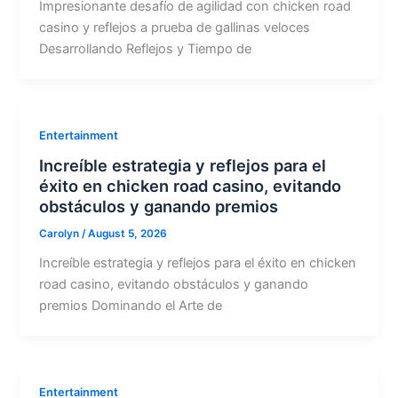
Impresionante desafío de agilidad con chicken road
casino y reflejos a prueba de gallinas veloces
Desarrollando Reflejos y Tiempo de
Entertainment
Increíble estrategia y reflejos para el
éxito en chicken road casino, evitando
obstáculos y ganando premios
Carolyn
/
August 5, 2026
Increíble estrategia y reflejos para el éxito en chicken
road casino, evitando obstáculos y ganando
premios Dominando el Arte de
Entertainment